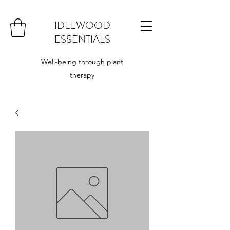
IDLEWOOD
ESSENTIALS
Well-being through plant
therapy